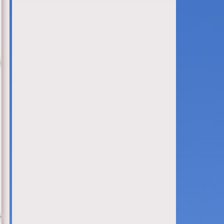
Серия 23
Серия 24