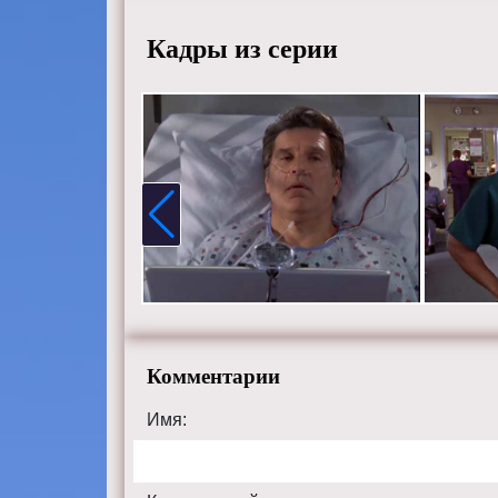
tvshow.r
Кадры из серии
Комментарии
Имя: